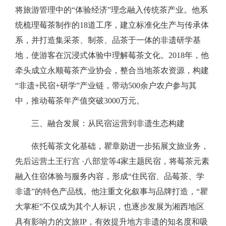
将旅游管理中的“体验经济”理念融入传统茶产业。他系
统梳理莓茶制作的18道工序，建立标准化生产与传承体
系，并打造集采茶、制茶、品茶于一体的非遗研学基
地，使游客在沉浸式体验中理解莓茶文化。2018年，他
牵头成立永顺莓茶产业协会，整合当地茶农资源，构建
“非遗+民宿+研学”产业链，带动500余户农户参与其
中，推动莓茶年产值突破3000万元。
三、融合发展：从民宿运营到非遗生态构建
依托莓茶文化基础，瞿章勋进一步拓展文旅业务，
先后运营土王行宫 ·八部堂等4家主题民宿，将莓茶元素
融入住宿体验与服务内容，形成“住民宿、品莓茶、学
非遗”的特色产品线。他注重文化叙事与品牌打造，“瞿
大掌柜”不仅成为其个人标识，也逐步发展为湘西地区
具有影响力的文旅IP，有效提升地方非遗的知名度和吸