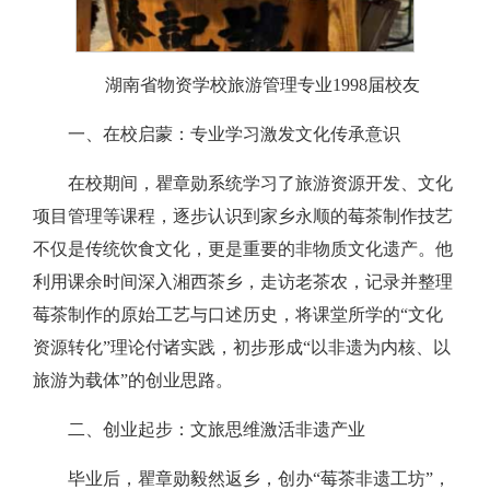
湖南省物资学校旅游管理专业1998届校友
一、在校启蒙：专业学习激发文化传承意识
在校期间，瞿章勋系统学习了旅游资源开发、文化
项目管理等课程，逐步认识到家乡永顺的莓茶制作技艺
不仅是传统饮食文化，更是重要的非物质文化遗产。他
利用课余时间深入湘西茶乡，走访老茶农，记录并整理
莓茶制作的原始工艺与口述历史，将课堂所学的“文化
资源转化”理论付诸实践，初步形成“以非遗为内核、以
旅游为载体”的创业思路。
二、创业起步：文旅思维激活非遗产业
毕业后，瞿章勋毅然返乡，创办“莓茶非遗工坊”，