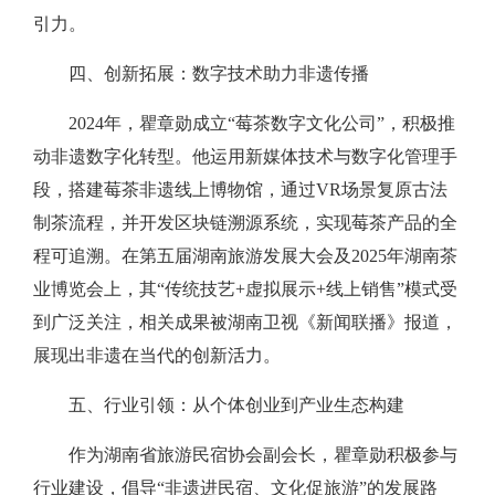
引力。
四、创新拓展：数字技术助力非遗传播
2024年，瞿章勋成立“莓茶数字文化公司”，积极推
动非遗数字化转型。他运用新媒体技术与数字化管理手
段，搭建莓茶非遗线上博物馆，通过VR场景复原古法
制茶流程，并开发区块链溯源系统，实现莓茶产品的全
程可追溯。在第五届湖南旅游发展大会及2025年湖南茶
业博览会上，其“传统技艺+虚拟展示+线上销售”模式受
到广泛关注，相关成果被湖南卫视《新闻联播》报道，
展现出非遗在当代的创新活力。
五、行业引领：从个体创业到产业生态构建
作为湖南省旅游民宿协会副会长，瞿章勋积极参与
行业建设，倡导“非遗进民宿、文化促旅游”的发展路